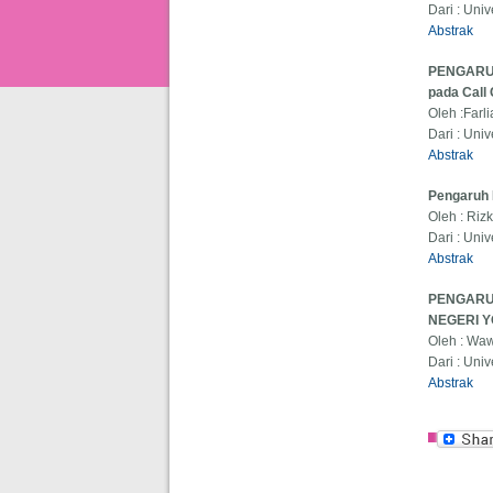
Dari : Uni
Abstrak
PENGARU
pada Call
Oleh :Far
Dari : Uni
Abstrak
Pengaruh 
Oleh : Rizk
Dari : Uni
Abstrak
PENGARU
NEGERI 
Oleh : Wa
Dari : Uni
Abstrak