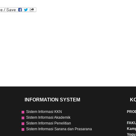
INFORMATION SYSTEM
K
Sistem Informasi KKN
PRO
Sistem Informasi Akademik
FAKU
Sistem Informasi Penelitian
Kamp
Sistem Informasi Sarana dan Prasarana
Yogy