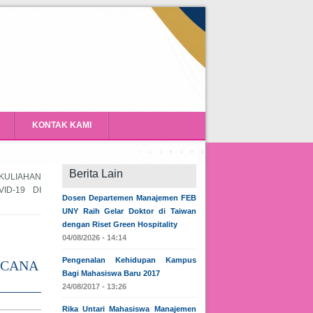
KONTAK KAMI
Berita Lain
RKULIAHAN
ID-19 DI
Dosen Departemen Manajemen FEB
UNY Raih Gelar Doktor di Taiwan
dengan Riset Green Hospitality
04/08/2026 - 14:14
Pengenalan Kehidupan Kampus
NCANA
Bagi Mahasiswa Baru 2017
24/08/2017 - 13:26
Rika Untari Mahasiswa Manajemen